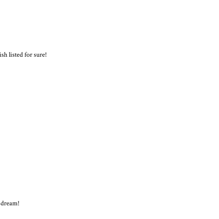
sh listed for sure!
 dream!