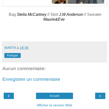
Bag
Stella McCartney
// Skirt
J.W Anderson
// Sweater
Maurie&Eve
MARTA
à
18:36
Partager
Aucun commentaire:
Enregistrer un commentaire
‹
›
Accueil
Afficher la version Web