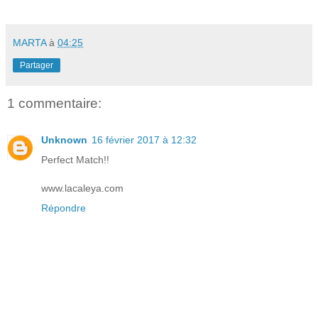
MARTA
à
04:25
Partager
1 commentaire:
Unknown
16 février 2017 à 12:32
Perfect Match!!
www.lacaleya.com
Répondre