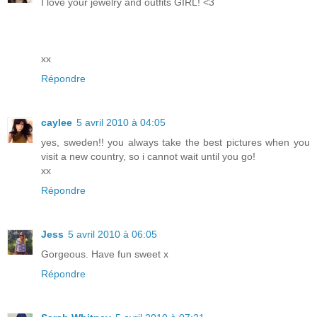
I love your jewelry and outfits GIRL! <3
xx
Répondre
caylee
5 avril 2010 à 04:05
yes, sweden!! you always take the best pictures when you
visit a new country, so i cannot wait until you go!
xx
Répondre
Jess
5 avril 2010 à 06:05
Gorgeous. Have fun sweet x
Répondre