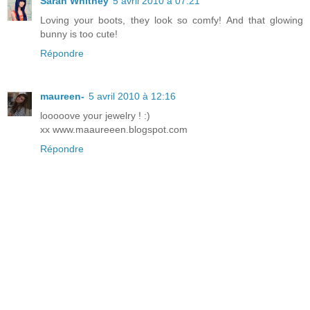
Sarah Whitney
5 avril 2010 à 07:21
Loving your boots, they look so comfy! And that glowing
bunny is too cute!
Répondre
maureen-
5 avril 2010 à 12:16
looooove your jewelry ! :)
xx www.maaureeen.blogspot.com
Répondre