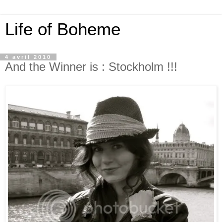
Life of Boheme
4 avril 2010
And the Winner is : Stockholm !!!