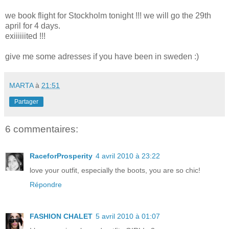
we book flight for Stockholm tonight !!! we will go the 29th
april for 4 days.
exiiiiiited !!!
give me some adresses if you have been in sweden :)
MARTA
à
21:51
Partager
6 commentaires:
RaceforProsperity
4 avril 2010 à 23:22
love your outfit, especially the boots, you are so chic!
Répondre
FASHION CHALET
5 avril 2010 à 01:07