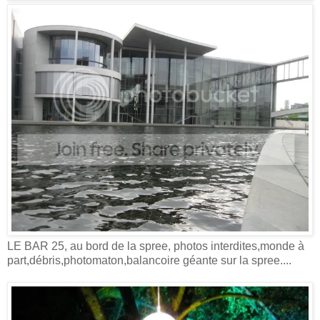
LE BAR 25, au bord de la spree, photos interdites,monde à
part,débris,photomaton,balancoire géante sur la spree....