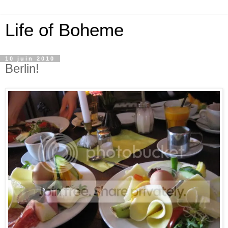
Life of Boheme
10 juin 2010
Berlin!