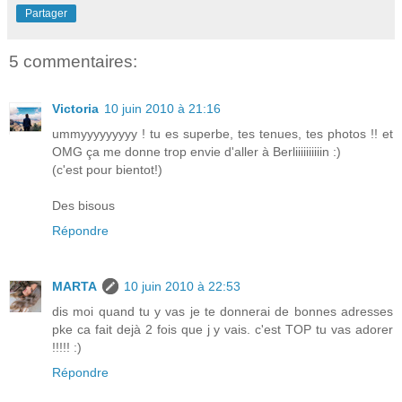
Partager
5 commentaires:
Victoria
10 juin 2010 à 21:16
ummyyyyyyyyy ! tu es superbe, tes tenues, tes photos !! et
OMG ça me donne trop envie d'aller à Berliiiiiiiiiin :)
(c'est pour bientot!)
Des bisous
Répondre
MARTA
10 juin 2010 à 22:53
dis moi quand tu y vas je te donnerai de bonnes adresses
pke ca fait dejà 2 fois que j y vais. c'est TOP tu vas adorer
!!!!! :)
Répondre