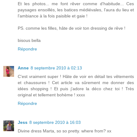
Et les photos... me font rêver comme d'habitude... Ces
paysages ensoillés, les batices médiévales, l'aura du lieu et
l'ambiance à la fois paisible et gaie !
PS. comme les filles, hâte de voir ton dressing de rêve !
bisous bella
Répondre
Anne
8 septembre 2010 à 02:13
C'est vraiment super ! Hâte de voir en détail tes vêtements
et chaussures ! Cet article va sûrement me donner des
idées shopping ! Et puis j'adore la déco chez toi ! Très
original et tellement bohème ! xxxx
Répondre
Jess
8 septembre 2010 à 16:03
Divine dress Marta, so so pretty. where from? xx