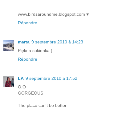
www.birdsaroundme.blogspot.com ♥
Répondre
marta
9 septembre 2010 à 14:23
Piękna sukienka:)
Répondre
LA
9 septembre 2010 à 17:52
O.O
GORGEOUS
The place can't be better