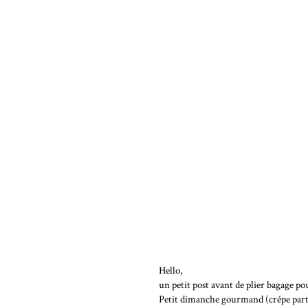
Hello,
un petit post avant de plier bagage
Petit dimanche gourmand (crépe party 