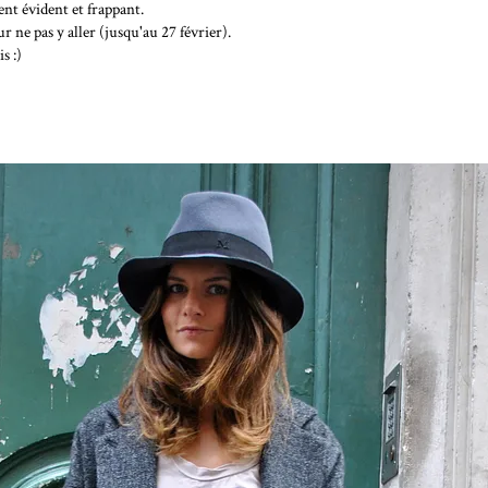
ent évident et frappant.
r ne pas y aller (jusqu'au 27 février).
s :)