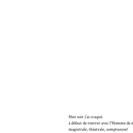
Hier soir j'ai craqué.
à défaut de rentrer avec l'Homme de m
magistrale, théatrale, somptueuse!