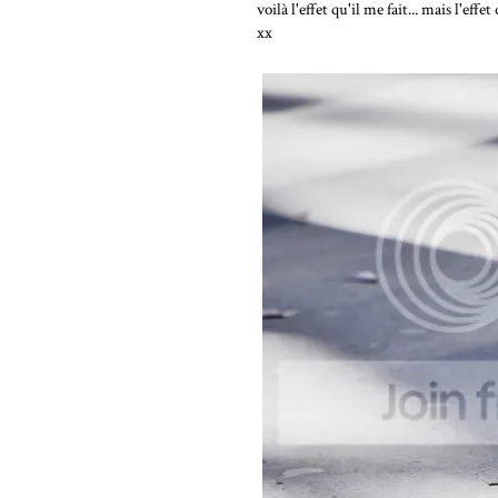
voilà l'effet qu'il me fait... mais l'
xx