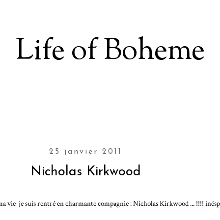
Life of Boheme
25 janvier 2011
Nicholas Kirkwood
a vie je suis rentré en charmante compagnie : Nicholas Kirkwood ... !!!! inésp