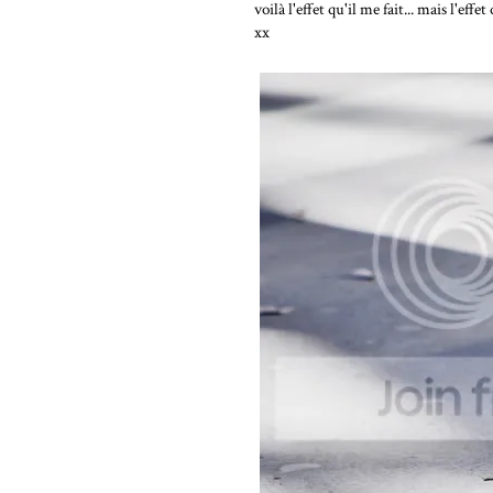
voilà l'effet qu'il me fait... mais l'
xx