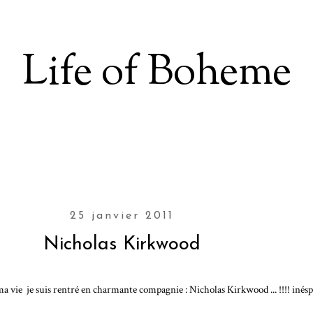
Life of Boheme
25 janvier 2011
Nicholas Kirkwood
a vie je suis rentré en charmante compagnie : Nicholas Kirkwood ... !!!! inésp