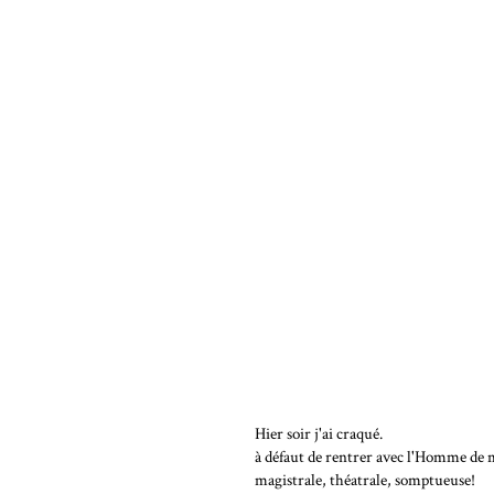
Hier soir j'ai craqué.
à défaut de rentrer avec l'Homme de m
magistrale, théatrale, somptueuse!