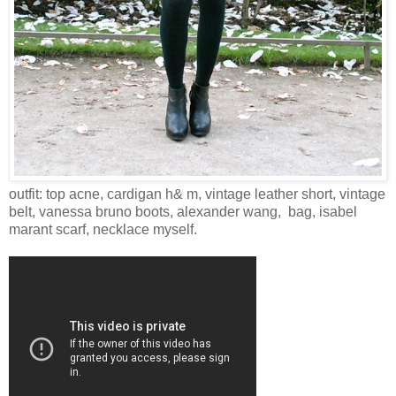
outfit: top acne, cardigan h& m, vintage leather short, vintage
belt, vanessa bruno boots, alexander wang, bag, isabel
marant scarf, necklace myself.