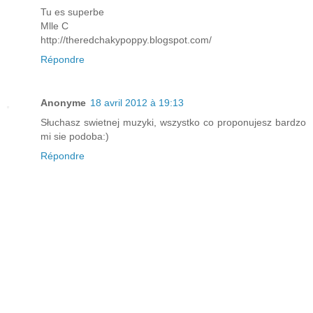
Tu es superbe
Mlle C
http://theredchakypoppy.blogspot.com/
Répondre
Anonyme
18 avril 2012 à 19:13
Słuchasz swietnej muzyki, wszystko co proponujesz bardzo
mi sie podoba:)
Répondre