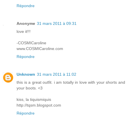
Répondre
Anonyme
31 mars 2011 à 09:31
love it!!!
-COSMICaroline
www.COSMICaroline.com
Répondre
Unknown
31 mars 2011 à 11:02
this is a great outfit. i am totally in love with your shorts and
your boots. <3
kiss, la tiquismiquis
http://tqsm.blogspot.com
Répondre