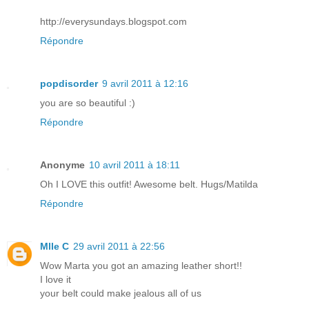
http://everysundays.blogspot.com
Répondre
popdisorder
9 avril 2011 à 12:16
you are so beautiful :)
Répondre
Anonyme
10 avril 2011 à 18:11
Oh I LOVE this outfit! Awesome belt. Hugs/Matilda
Répondre
Mlle C
29 avril 2011 à 22:56
Wow Marta you got an amazing leather short!!
I love it
your belt could make jealous all of us