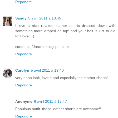
Répondre
Sandy
5 avril 2011 à 18:45
I love a nice relaxed leather shorts dressed down with
something more draped on top! and your belt is just to die
for! love. =)
sandboxofdreams.blogspot.com
Répondre
Carolyn
5 avril 2011 à 19:40
very boho look, love it and especially the leather shorts!
Répondre
Anonyme
6 avril 2011 à 17:47
Fabulous outfit..those leather shorts are awesome!!
Répondre