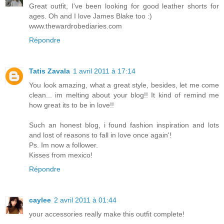
Great outfit, I've been looking for good leather shorts for
ages. Oh and I love James Blake too :)
www.thewardrobediaries.com
Répondre
Tatis Zavala
1 avril 2011 à 17:14
You look amazing, what a great style, besides, let me come
clean... im melting about your blog!! It kind of remind me
how great its to be in love!!
Such an honest blog, i found fashion inspiration and lots
and lost of reasons to fall in love once again'!
Ps. Im now a follower.
Kisses from mexico!
Répondre
caylee
2 avril 2011 à 01:44
your accessories really make this outfit complete!