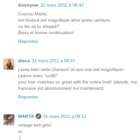
Anonyme
31 mars 2011 à 08:42
Coucou Marta,
ton foulard est magnifique ainsi queta ceinture,
ou les as tu shoppé?
Bises et bonne continuation!
Répondre
diana
31 mars 2011 à 08:47
j'aime bien cette chanson! et son voix est magnifique~
j'adore votre "outfit!"
your hair matches so great with the entire look! (desole, ma
francaise est absolumment nul maintenant).
Répondre
MARTA
31 mars 2011 à 08:51
vintage belt girls!
xx
:)