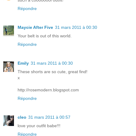
such a coooooool outfit!
Répondre
Maycie After Five
31 mars 2011 à 00:30
Your belt is out of this world.
Répondre
Emily
31 mars 2011 à 00:30
These shorts are so cute, great find!
x
http://rosemodern.blogspot.com
Répondre
cleo
31 mars 2011 à 00:57
love your outfit babe!!!
Répondre