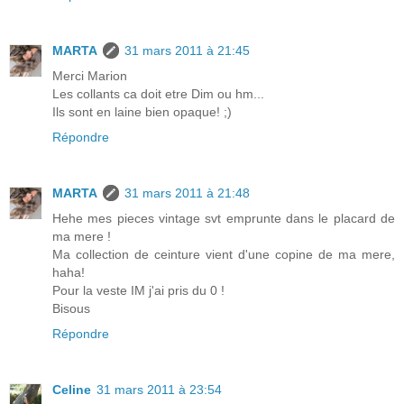
MARTA
31 mars 2011 à 21:45
Merci Marion
Les collants ca doit etre Dim ou hm...
Ils sont en laine bien opaque! ;)
Répondre
MARTA
31 mars 2011 à 21:48
Hehe mes pieces vintage svt emprunte dans le placard de
ma mere !
Ma collection de ceinture vient d'une copine de ma mere,
haha!
Pour la veste IM j'ai pris du 0 !
Bisous
Répondre
Celine
31 mars 2011 à 23:54