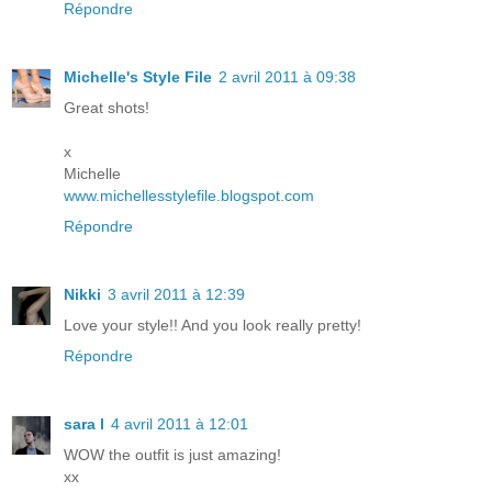
Répondre
Michelle's Style File
2 avril 2011 à 09:38
Great shots!
x
Michelle
www.michellesstylefile.blogspot.com
Répondre
Nikki
3 avril 2011 à 12:39
Love your style!! And you look really pretty!
Répondre
sara l
4 avril 2011 à 12:01
WOW the outfit is just amazing!
xx