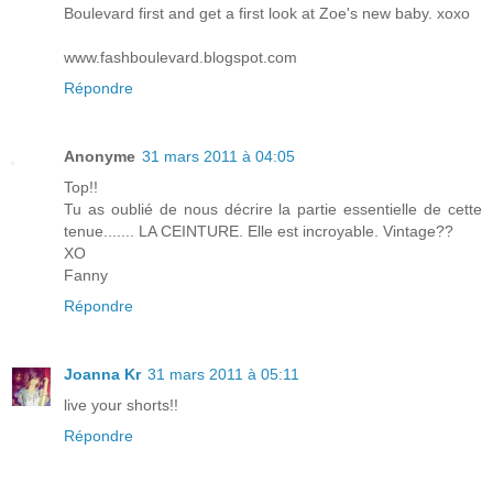
Boulevard first and get a first look at Zoe's new baby. xoxo
www.fashboulevard.blogspot.com
Répondre
Anonyme
31 mars 2011 à 04:05
Top!!
Tu as oublié de nous décrire la partie essentielle de cette
tenue....... LA CEINTURE. Elle est incroyable. Vintage??
XO
Fanny
Répondre
Joanna Kr
31 mars 2011 à 05:11
live your shorts!!
Répondre