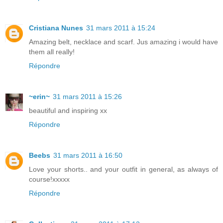
Cristiana Nunes
31 mars 2011 à 15:24
Amazing belt, necklace and scarf. Jus amazing i would have
them all really!
Répondre
~erin~
31 mars 2011 à 15:26
beautiful and inspiring xx
Répondre
Beebs
31 mars 2011 à 16:50
Love your shorts.. and your outfit in general, as always of
course!xxxxx
Répondre