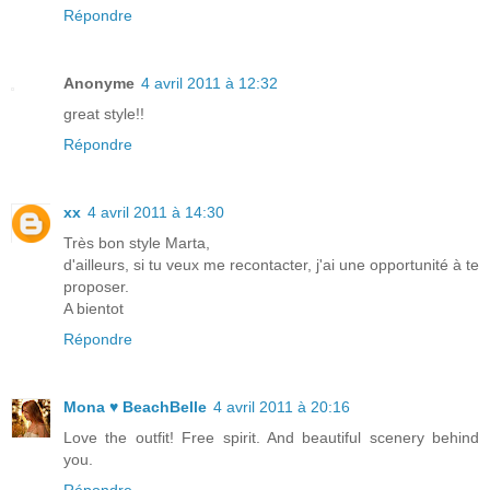
Répondre
Anonyme
4 avril 2011 à 12:32
great style!!
Répondre
xx
4 avril 2011 à 14:30
Très bon style Marta,
d'ailleurs, si tu veux me recontacter, j'ai une opportunité à te
proposer.
A bientot
Répondre
Mona ♥ BeachBelle
4 avril 2011 à 20:16
Love the outfit! Free spirit. And beautiful scenery behind
you.
Répondre