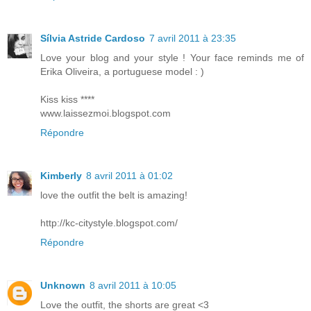
Sílvia Astride Cardoso
7 avril 2011 à 23:35
Love your blog and your style ! Your face reminds me of
Erika Oliveira, a portuguese model : )
Kiss kiss ****
www.laissezmoi.blogspot.com
Répondre
Kimberly
8 avril 2011 à 01:02
love the outfit the belt is amazing!
http://kc-citystyle.blogspot.com/
Répondre
Unknown
8 avril 2011 à 10:05
Love the outfit, the shorts are great <3