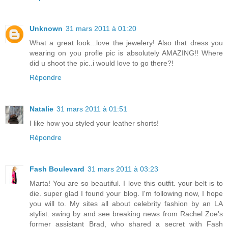
Unknown
31 mars 2011 à 01:20
What a great look...love the jewelery! Also that dress you
wearing on you profle pic is absolutely AMAZING!! Where
did u shoot the pic..i would love to go there?!
Répondre
Natalie
31 mars 2011 à 01:51
I like how you styled your leather shorts!
Répondre
Fash Boulevard
31 mars 2011 à 03:23
Marta! You are so beautiful. I love this outfit. your belt is to
die. super glad I found your blog. I'm following now, I hope
you will to. My sites all about celebrity fashion by an LA
stylist. swing by and see breaking news from Rachel Zoe's
former assistant Brad, who shared a secret with Fash