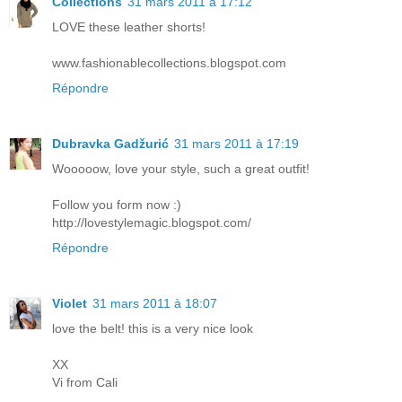
Collections
31 mars 2011 à 17:12
LOVE these leather shorts!
www.fashionablecollections.blogspot.com
Répondre
Dubravka Gadžurić
31 mars 2011 à 17:19
Wooooow, love your style, such a great outfit!
Follow you form now :)
http://lovestylemagic.blogspot.com/
Répondre
Violet
31 mars 2011 à 18:07
love the belt! this is a very nice look
XX
Vi from Cali