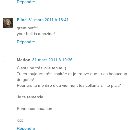
Répondre
Eline
31 mars 2011 à 18:41
great outfit!
your belt is amazing!
Répondre
Marion
31 mars 2011 à 19:36
C'est une trés jolie tenue :)
Tu es toujours trés inspirée et je trouve que tu as beaucoup
de goûts!
Pourrais tu me dire d'où viennent tes collants s'il te plait?
Je te remercie
Bonne continuation
xxx
Répondre