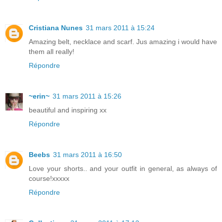
Cristiana Nunes
31 mars 2011 à 15:24
Amazing belt, necklace and scarf. Jus amazing i would have
them all really!
Répondre
~erin~
31 mars 2011 à 15:26
beautiful and inspiring xx
Répondre
Beebs
31 mars 2011 à 16:50
Love your shorts.. and your outfit in general, as always of
course!xxxxx
Répondre