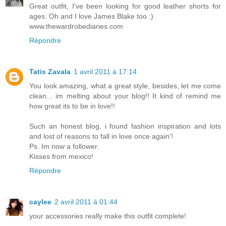
Great outfit, I've been looking for good leather shorts for
ages. Oh and I love James Blake too :)
www.thewardrobediaries.com
Répondre
Tatis Zavala
1 avril 2011 à 17:14
You look amazing, what a great style, besides, let me come
clean... im melting about your blog!! It kind of remind me
how great its to be in love!!
Such an honest blog, i found fashion inspiration and lots
and lost of reasons to fall in love once again'!
Ps. Im now a follower.
Kisses from mexico!
Répondre
caylee
2 avril 2011 à 01:44
your accessories really make this outfit complete!