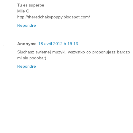
Tu es superbe
Mlle C
http://theredchakypoppy.blogspot.com/
Répondre
Anonyme
18 avril 2012 à 19:13
Słuchasz swietnej muzyki, wszystko co proponujesz bardzo
mi sie podoba:)
Répondre