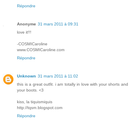
Répondre
Anonyme
31 mars 2011 à 09:31
love it!!!
-COSMICaroline
www.COSMICaroline.com
Répondre
Unknown
31 mars 2011 à 11:02
this is a great outfit. i am totally in love with your shorts and
your boots. <3
kiss, la tiquismiquis
http://tqsm.blogspot.com
Répondre