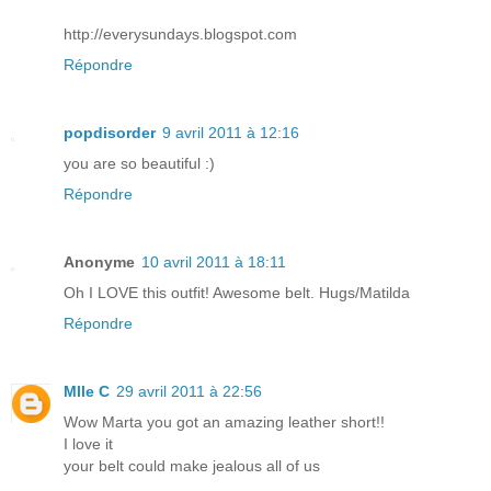
http://everysundays.blogspot.com
Répondre
popdisorder
9 avril 2011 à 12:16
you are so beautiful :)
Répondre
Anonyme
10 avril 2011 à 18:11
Oh I LOVE this outfit! Awesome belt. Hugs/Matilda
Répondre
Mlle C
29 avril 2011 à 22:56
Wow Marta you got an amazing leather short!!
I love it
your belt could make jealous all of us