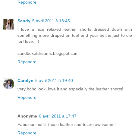
Répondre
Sandy
5 avril 2011 à 18:45
I love a nice relaxed leather shorts dressed down with
something more draped on top! and your belt is just to die
for! love. =)
sandboxofdreams.blogspot.com
Répondre
Carolyn
5 avril 2011 à 19:40
very boho look, love it and especially the leather shorts!
Répondre
Anonyme
6 avril 2011 à 17:47
Fabulous outfit..those leather shorts are awesome!!
Répondre