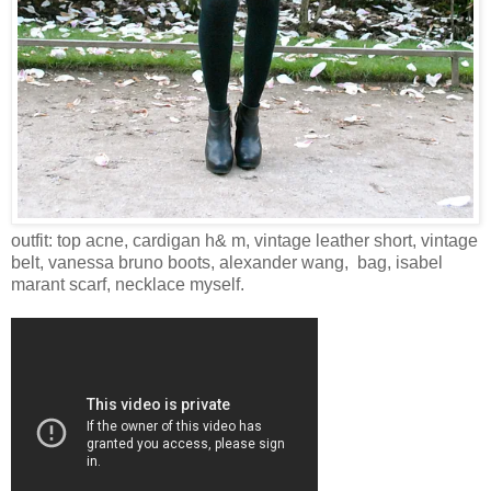
outfit: top acne, cardigan h& m, vintage leather short, vintage
belt, vanessa bruno boots, alexander wang, bag, isabel
marant scarf, necklace myself.