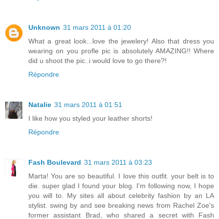
Unknown
31 mars 2011 à 01:20
What a great look...love the jewelery! Also that dress you
wearing on you profle pic is absolutely AMAZING!! Where
did u shoot the pic..i would love to go there?!
Répondre
Natalie
31 mars 2011 à 01:51
I like how you styled your leather shorts!
Répondre
Fash Boulevard
31 mars 2011 à 03:23
Marta! You are so beautiful. I love this outfit. your belt is to
die. super glad I found your blog. I'm following now, I hope
you will to. My sites all about celebrity fashion by an LA
stylist. swing by and see breaking news from Rachel Zoe's
former assistant Brad, who shared a secret with Fash