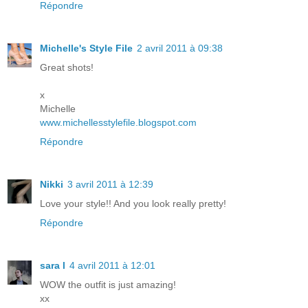
Répondre
Michelle's Style File
2 avril 2011 à 09:38
Great shots!
x
Michelle
www.michellesstylefile.blogspot.com
Répondre
Nikki
3 avril 2011 à 12:39
Love your style!! And you look really pretty!
Répondre
sara l
4 avril 2011 à 12:01
WOW the outfit is just amazing!
xx