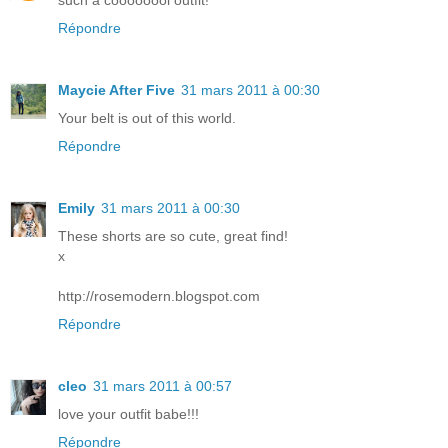
such a coooooool outfit!
Répondre
Maycie After Five
31 mars 2011 à 00:30
Your belt is out of this world.
Répondre
Emily
31 mars 2011 à 00:30
These shorts are so cute, great find!
x
http://rosemodern.blogspot.com
Répondre
cleo
31 mars 2011 à 00:57
love your outfit babe!!!
Répondre