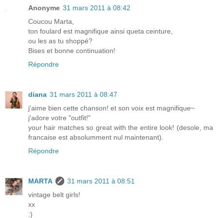
Anonyme
31 mars 2011 à 08:42
Coucou Marta,
ton foulard est magnifique ainsi queta ceinture,
ou les as tu shoppé?
Bises et bonne continuation!
Répondre
diana
31 mars 2011 à 08:47
j'aime bien cette chanson! et son voix est magnifique~
j'adore votre "outfit!"
your hair matches so great with the entire look! (desole, ma
francaise est absolumment nul maintenant).
Répondre
MARTA
31 mars 2011 à 08:51
vintage belt girls!
xx
:)