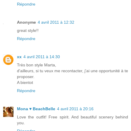
Répondre
Anonyme
4 avril 2011 à 12:32
great style!!
Répondre
xx
4 avril 2011 à 14:30
Très bon style Marta,
d'ailleurs, si tu veux me recontacter, j'ai une opportunité à te
proposer.
A bientot
Répondre
Mona ♥ BeachBelle
4 avril 2011 à 20:16
Love the outfit! Free spirit. And beautiful scenery behind
you.
Répondre