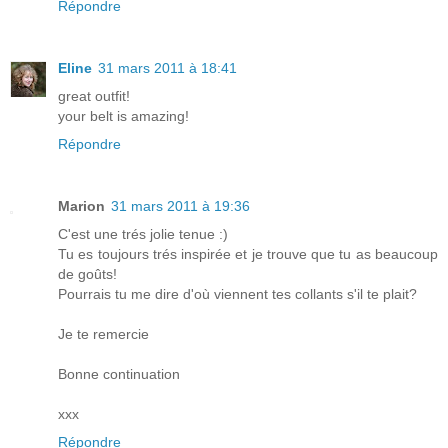
Répondre
Eline
31 mars 2011 à 18:41
great outfit!
your belt is amazing!
Répondre
Marion
31 mars 2011 à 19:36
C'est une trés jolie tenue :)
Tu es toujours trés inspirée et je trouve que tu as beaucoup
de goûts!
Pourrais tu me dire d'où viennent tes collants s'il te plait?
Je te remercie
Bonne continuation
xxx
Répondre