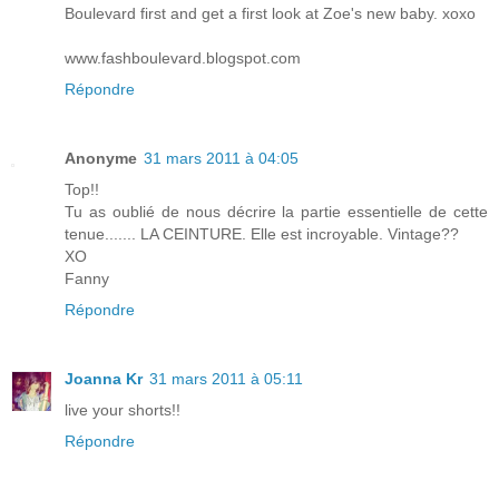
Boulevard first and get a first look at Zoe's new baby. xoxo
www.fashboulevard.blogspot.com
Répondre
Anonyme
31 mars 2011 à 04:05
Top!!
Tu as oublié de nous décrire la partie essentielle de cette
tenue....... LA CEINTURE. Elle est incroyable. Vintage??
XO
Fanny
Répondre
Joanna Kr
31 mars 2011 à 05:11
live your shorts!!
Répondre