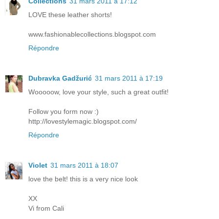
Collections
31 mars 2011 à 17:12
LOVE these leather shorts!
www.fashionablecollections.blogspot.com
Répondre
Dubravka Gadžurić
31 mars 2011 à 17:19
Wooooow, love your style, such a great outfit!
Follow you form now :)
http://lovestylemagic.blogspot.com/
Répondre
Violet
31 mars 2011 à 18:07
love the belt! this is a very nice look
XX
Vi from Cali