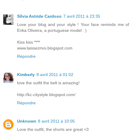
Sílvia Astride Cardoso
7 avril 2011 à 23:35
Love your blog and your style ! Your face reminds me of
Erika Oliveira, a portuguese model : )
Kiss kiss ****
www.laissezmoi.blogspot.com
Répondre
Kimberly
8 avril 2011 à 01:02
love the outfit the belt is amazing!
http://kc-citystyle.blogspot.com/
Répondre
Unknown
8 avril 2011 à 10:05
Love the outfit, the shorts are great <3