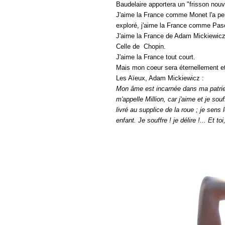
Baudelaire apportera un "frisson nouve
J'aime la France comme Monet l'a pei
exploré, j'aime la France comme Pasc
J'aime la France de Adam Mickiewicz
Celle de Chopin.
J'aime la France tout court.
Mais mon coeur sera éternellement et
Les Aïeux, Adam Mickiewicz :
Mon âme est incarnée dans ma patrie ; 
m'appelle Million, car j'aime et je s
livré au supplice de la roue ; je sen
enfant. Je souffre ! je délire !... Et t