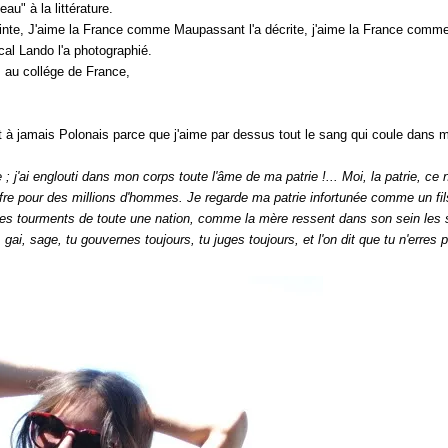
au" à la littérature.
nte, J'aime la France comme Maupassant l'a décrite, j'aime la France comme 
al Lando l'a photographié.
 au collége de France,
 à jamais Polonais parce que j'aime par dessus tout le sang qui coule dans
j'ai englouti dans mon corps toute l'âme de ma patrie !... Moi, la patrie, ce n
ouffre pour des millions d'hommes. Je regarde ma patrie infortunée comme un fi
s les tourments de toute une nation, comme la mère ressent dans son sein les
oi, gai, sage, tu gouvernes toujours, tu juges toujours, et l'on dit que tu n'erres p