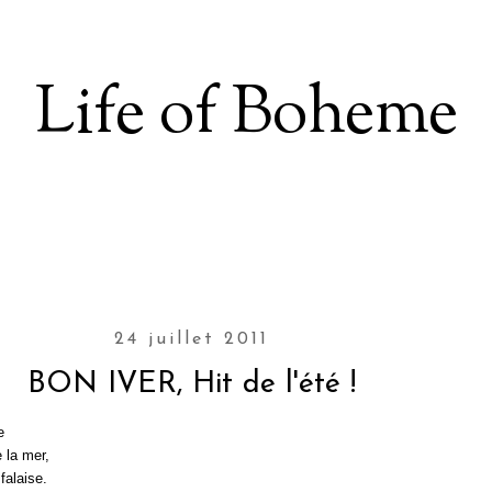
Life of Boheme
24 juillet 2011
BON IVER, Hit de l'été !
e
 la mer,
falaise.