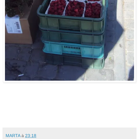
MARTA
à
23:18