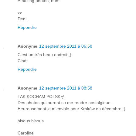
Amazing photos, hun!
xx
Deni.
Répondre
Anonyme
12 septembre 2011 à 06:58
C'est un très beau endroit!;)
Cindt
Répondre
Anonyme
12 septembre 2011 à 08:58
TAK KOCHAM POLSKĘ!
Des photos qui auront su me rendre nostalgique...
Heureusement je m'envole pour Kraków en décembre :)
bisous bisous
Caroline