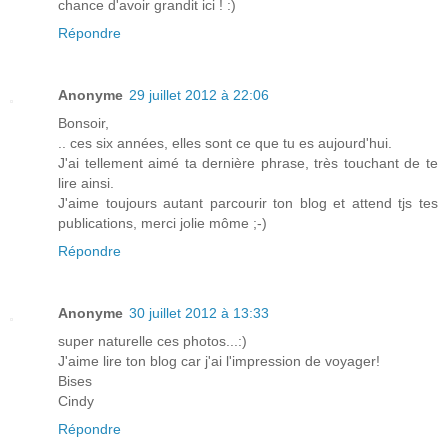
chance d'avoir grandit ici ! :)
Répondre
Anonyme
29 juillet 2012 à 22:06
Bonsoir,
.. ces six années, elles sont ce que tu es aujourd'hui.
J'ai tellement aimé ta dernière phrase, très touchant de te
lire ainsi.
J'aime toujours autant parcourir ton blog et attend tjs tes
publications, merci jolie môme ;-)
Répondre
Anonyme
30 juillet 2012 à 13:33
super naturelle ces photos...:)
J'aime lire ton blog car j'ai l'impression de voyager!
Bises
Cindy
Répondre