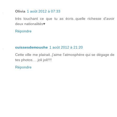
Olivia
1 août 2012 à 07:33
très touchant ce que tu as écris..quelle richesse d'avoir
deux nationalités♥
Répondre
cuissesdemouche
1 août 2012 à 21:20
Cette ville me plairait..j'aime l'atmosphère qui se dégage de
tes photos.....joli joli!!!!
Répondre