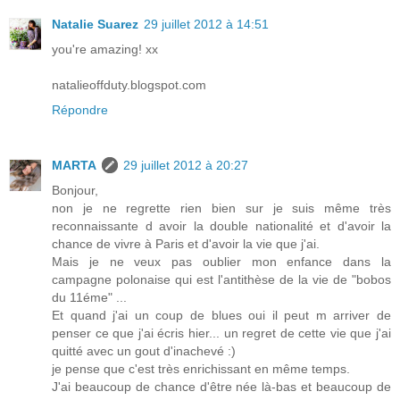
Natalie Suarez
29 juillet 2012 à 14:51
you're amazing! xx
natalieoffduty.blogspot.com
Répondre
MARTA
29 juillet 2012 à 20:27
Bonjour,
non je ne regrette rien bien sur je suis même très
reconnaissante d avoir la double nationalité et d'avoir la
chance de vivre à Paris et d'avoir la vie que j'ai.
Mais je ne veux pas oublier mon enfance dans la
campagne polonaise qui est l'antithèse de la vie de "bobos
du 11éme" ...
Et quand j'ai un coup de blues oui il peut m arriver de
penser ce que j'ai écris hier... un regret de cette vie que j'ai
quitté avec un gout d'inachevé :)
je pense que c'est très enrichissant en même temps.
J'ai beaucoup de chance d'être née là-bas et beaucoup de