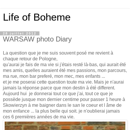
Life of Boheme
28 juillet 2012
WARSAW photo Diary
La question que je me suis souvent posé me revient à
chaque retour de Pologne,
qu'aurai je fais de ma vie si j'étais resté là-bas, qui aurait été
mes amis, quelles auraient été mes passions, mon parcours,
ma rue, mon bar preferé, mon mec, mes enfants ...
et je me poserai cette question toute ma vie. Mais je n'aurai
jamais la réponse parce que mon destin à été different.
Aujourd hui je donnerai tout ce que j'ai, tout ce que je
possède jusque mon dernier centime pour passer 1 heure à
Skowierzyn à me baigner dans le san le coeur et l âme de
mon enfance ... la plus belle qui soit. je n'oublierai jamais
ces 6 premières années de ma vie.