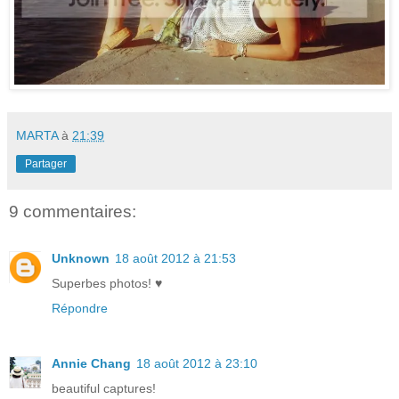
MARTA
à
21:39
Partager
9 commentaires:
Unknown
18 août 2012 à 21:53
Superbes photos! ♥
Répondre
Annie Chang
18 août 2012 à 23:10
beautiful captures!