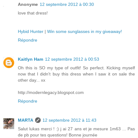
Anonyme
12 septembre 2012 à 00:30
love that dress!
Hybid Hunter
|
Win some sunglasses in my giveaway!
Répondre
Kaitlyn Ham
12 septembre 2012 à 00:53
Oh this is SO my type of outfit! So perfect. Kicking myself
now that I didn't buy this dress when I saw it on sale the
other day... xx
http://modernlegacy.blogspot.com
Répondre
MARTA
12 septembre 2012 à 11:43
Salut lukas merci ! :) j ai 27 ans et je mesure 1m63 ... Pas
de pb pour tes questions! Bonne journée