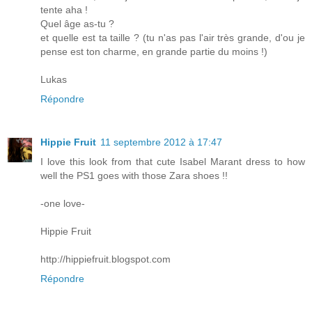
tente aha !
Quel âge as-tu ?
et quelle est ta taille ? (tu n'as pas l'air très grande, d'ou je
pense est ton charme, en grande partie du moins !)
Lukas
Répondre
Hippie Fruit
11 septembre 2012 à 17:47
I love this look from that cute Isabel Marant dress to how
well the PS1 goes with those Zara shoes !!
-one love-
Hippie Fruit
http://hippiefruit.blogspot.com
Répondre