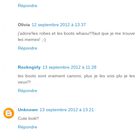
Répondre
Olivia
12 septembre 2012 à 13:37
j'adore!les robes et les boots whaou!!!faut que je me trouve
les memes! ;-)
Répondre
Rockngirly
13 septembre 2012 à 11:28
les boots sont vraiment canons, plus je les vois plu je les
veux!!!
Répondre
Unknown
13 septembre 2012 à 13:21
Cute look!!
Répondre