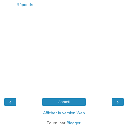
Répondre
‹
›
Accueil
Afficher la version Web
Fourni par
Blogger
.