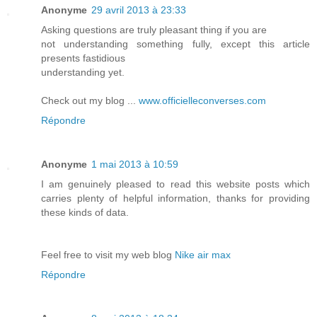
Anonyme
29 avril 2013 à 23:33
Asking questions are truly pleasant thing if you are
not understanding something fully, except this article
presents fastidious
understanding yet.
Check out my blog ...
www.officielleconverses.com
Répondre
Anonyme
1 mai 2013 à 10:59
I am genuinely pleased to read this website posts which
carries plenty of helpful information, thanks for providing
these kinds of data.
Feel free to visit my web blog
Nike air max
Répondre