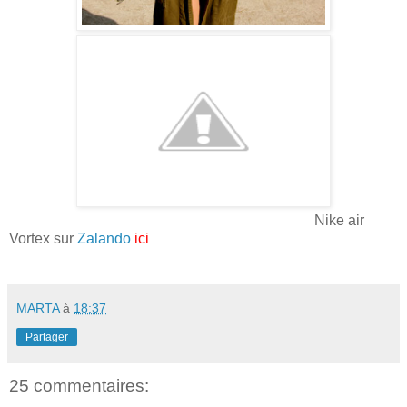
Nike air
Vortex sur
Zalando
ici
MARTA
à
18:37
Partager
25 commentaires: