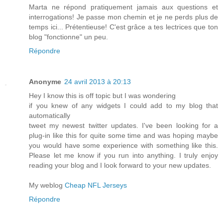
Marta ne répond pratiquement jamais aux questions et
interrogations! Je passe mon chemin et je ne perds plus de
temps ici... Prétentieuse! C'est grâce a tes lectrices que ton
blog "fonctionne" un peu.
Répondre
Anonyme
24 avril 2013 à 20:13
Hey I know this is off topic but I was wondering
if you knew of any widgets I could add to my blog that
automatically
tweet my newest twitter updates. I've been looking for a
plug-in like this for quite some time and was hoping maybe
you would have some experience with something like this.
Please let me know if you run into anything. I truly enjoy
reading your blog and I look forward to your new updates.
My weblog
Cheap NFL Jerseys
Répondre