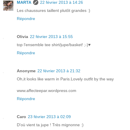
MARTA
22 février 2013 à 14:26
Les chaussures taillent plutôt grandes :)
Répondre
Olivia
22 février 2013 à 15:55
top l'ensemble tee shirt/jupe/basket! ;-)♥
Répondre
Anonyme
22 février 2013 à 21:32
Oh,it looks like warm in Paris.Lovely outfit by the way
www.affecteepar.wordpress.com
Répondre
Caro
23 février 2013 à 02:09
D'où vient ta jupe ! Très mignonne :)