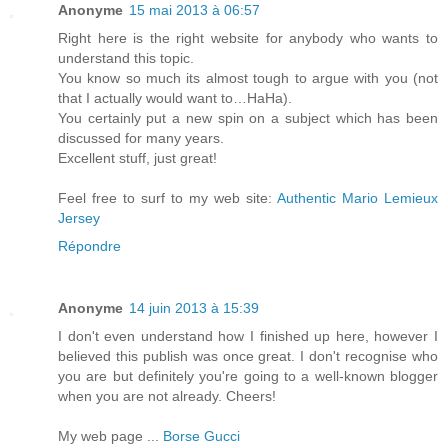
Anonyme
15 mai 2013 à 06:57
Right here is the right website for anybody who wants to
understand this topic.
You know so much its almost tough to argue with you (not
that I actually would want to…HaHa).
You certainly put a new spin on a subject which has been
discussed for many years.
Excellent stuff, just great!
Feel free to surf to my web site:
Authentic Mario Lemieux
Jersey
Répondre
Anonyme
14 juin 2013 à 15:39
I don't even understand how I finished up here, however I
believed this publish was once great. I don't recognise who
you are but definitely you're going to a well-known blogger
when you are not already. Cheers!
My web page ...
Borse Gucci