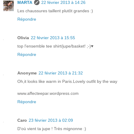
MARTA
22 février 2013 à 14:26
Les chaussures taillent plutôt grandes :)
Répondre
Olivia
22 février 2013 à 15:55
top l'ensemble tee shirt/jupe/basket! ;-)♥
Répondre
Anonyme
22 février 2013 à 21:32
Oh,it looks like warm in Paris.Lovely outfit by the way
www.affecteepar.wordpress.com
Répondre
Caro
23 février 2013 à 02:09
D'où vient ta jupe ! Très mignonne :)