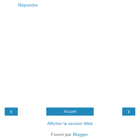
Répondre
‹
›
Accueil
Afficher la version Web
Fourni par
Blogger
.