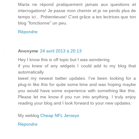
Marta ne répond pratiquement jamais aux questions et
interrogations! Je passe mon chemin et je ne perds plus de
temps ici... Prétentieuse! C'est grâce a tes lectrices que ton
blog "fonctionne" un peu.
Répondre
Anonyme
24 avril 2013 à 20:13
Hey I know this is off topic but I was wondering
if you knew of any widgets I could add to my blog that
automatically
tweet my newest twitter updates. I've been looking for a
plug-in like this for quite some time and was hoping maybe
you would have some experience with something like this.
Please let me know if you run into anything. I truly enjoy
reading your blog and I look forward to your new updates.
My weblog
Cheap NFL Jerseys
Répondre