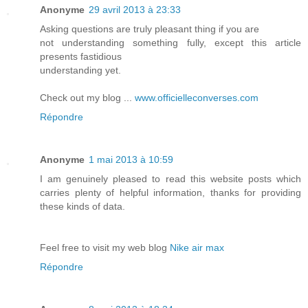
Anonyme
29 avril 2013 à 23:33
Asking questions are truly pleasant thing if you are
not understanding something fully, except this article
presents fastidious
understanding yet.
Check out my blog ...
www.officielleconverses.com
Répondre
Anonyme
1 mai 2013 à 10:59
I am genuinely pleased to read this website posts which
carries plenty of helpful information, thanks for providing
these kinds of data.
Feel free to visit my web blog
Nike air max
Répondre