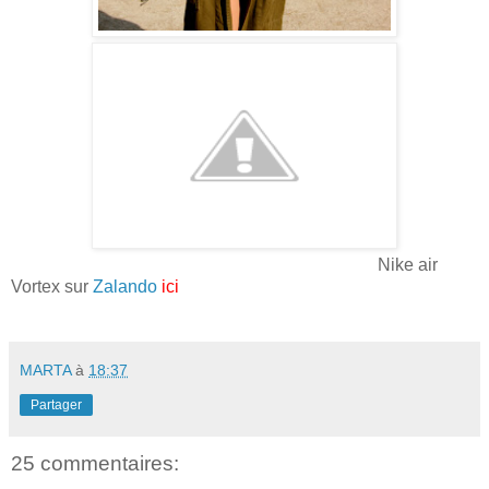
Nike air
Vortex sur
Zalando
ici
MARTA
à
18:37
Partager
25 commentaires: