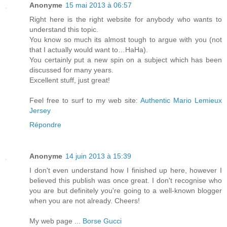
Anonyme
15 mai 2013 à 06:57
Right here is the right website for anybody who wants to
understand this topic.
You know so much its almost tough to argue with you (not
that I actually would want to…HaHa).
You certainly put a new spin on a subject which has been
discussed for many years.
Excellent stuff, just great!
Feel free to surf to my web site:
Authentic Mario Lemieux
Jersey
Répondre
Anonyme
14 juin 2013 à 15:39
I don't even understand how I finished up here, however I
believed this publish was once great. I don't recognise who
you are but definitely you're going to a well-known blogger
when you are not already. Cheers!
My web page ...
Borse Gucci