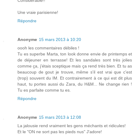
Considérable!!
Une vraie parisienne!
Répondre
Anonyme
15 mars 2013 à 10:20
oooh les commentaires débiles !
Tu es superbe Marta, ton look donne envie de printemps et
de déjeuner en terrasse! Et les sandales sont très jolies
comme ça, j'étais sceptique mais ça rend très bien. Et tu as
beaucoup de gout je trouve, même s'il est vrai que c'est
(trop) souvent du IM. Et contrairement à ce qui est dit plus
haut, tu portes aussi du Zara, du H&M... Ne change rien !
Tu es parfaite comme tu es.
Répondre
Anonyme
15 mars 2013 à 12:08
La jalousie rend vraiment les gens méchants et ridicules!
Et le "ON ne sort pas les pieds nus" J'adore!