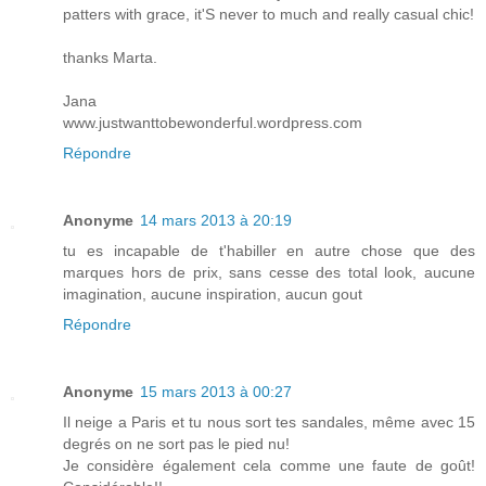
patters with grace, it'S never to much and really casual chic!
thanks Marta.
Jana
www.justwanttobewonderful.wordpress.com
Répondre
Anonyme
14 mars 2013 à 20:19
tu es incapable de t'habiller en autre chose que des
marques hors de prix, sans cesse des total look, aucune
imagination, aucune inspiration, aucun gout
Répondre
Anonyme
15 mars 2013 à 00:27
Il neige a Paris et tu nous sort tes sandales, même avec 15
degrés on ne sort pas le pied nu!
Je considère également cela comme une faute de goût!