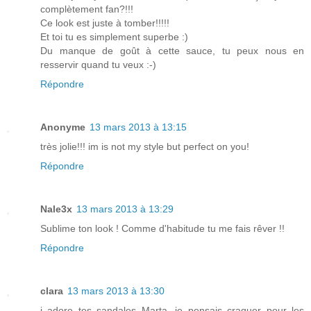
complètement fan?!!!
Ce look est juste à tomber!!!!!
Et toi tu es simplement superbe :)
Du manque de goût à cette sauce, tu peux nous en
resservir quand tu veux :-)
Répondre
Anonyme
13 mars 2013 à 13:15
très jolie!!! im is not my style but perfect on you!
Répondre
Nale3x
13 mars 2013 à 13:29
Sublime ton look ! Comme d'habitude tu me fais rêver !!
Répondre
clara
13 mars 2013 à 13:30
j adore tes sandales Marta. je pensais craquer pour les