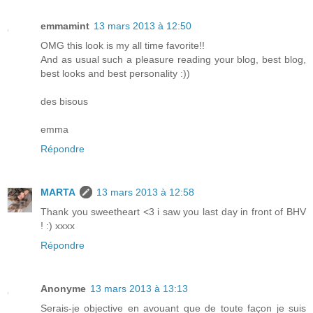
emmamint
13 mars 2013 à 12:50
OMG this look is my all time favorite!!
And as usual such a pleasure reading your blog, best blog,
best looks and best personality :))
des bisous
emma
Répondre
MARTA
13 mars 2013 à 12:58
Thank you sweetheart <3 i saw you last day in front of BHV
! :) xxxx
Répondre
Anonyme
13 mars 2013 à 13:13
Serais-je objective en avouant que de toute façon je suis