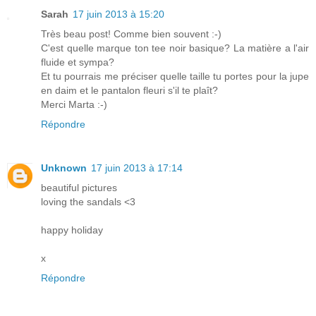
Sarah
17 juin 2013 à 15:20
Très beau post! Comme bien souvent :-)
C'est quelle marque ton tee noir basique? La matière a l'air
fluide et sympa?
Et tu pourrais me préciser quelle taille tu portes pour la jupe
en daim et le pantalon fleuri s'il te plaît?
Merci Marta :-)
Répondre
Unknown
17 juin 2013 à 17:14
beautiful pictures
loving the sandals <3
happy holiday
x
Répondre