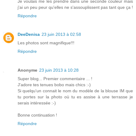
Je voulais me les prendre dans une seconde couleur mais
j'ai un peu peur qu'elles ne s'assouplissent pas tant que ça !
Répondre
DeeDenisa
23 juin 2013 à 02:58
Les photos sont magnifique!!!
Répondre
Anonyme
23 juin 2013 à 10:28
Super blog... Premier commentaire ... !
J'adore tes tenues bobo mais chics :-)
Si quelqu'un connait le nom du modèle de la blouse IM que
tu portes sur la photo où tu es assise à une terrasse je
serais intéressée :-)
Bonne continuation !
Répondre