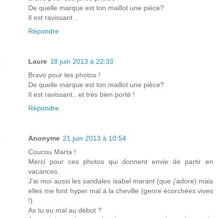
De quelle marque est ton maillot une pièce?
Il est ravissant ..
Répondre
Laure
18 juin 2013 à 22:33
Bravo pour tes photos !
De quelle marque est ton maillot une pièce?
Il est ravissant.. et très bien porté !
Répondre
Anonyme
21 juin 2013 à 10:54
Coucou Marta !
Merci pour ces photos qui donnent envie de partir en
vacances.
J'ai moi aussi les sandales isabel marant (que j'adore) mais
elles me font hyper mal à la cheville (genre écorchées vives
!).
As tu eu mal au début ?