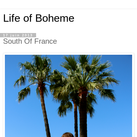
Life of Boheme
17 juin 2013
South Of France