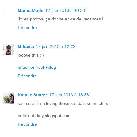
MarinaMode
17 juin 2013 à 10:33
Jolies photos, ça donne envie de vacances !
Répondre
Mihaela
17 juin 2013 à 12:22
looove this :))
mfashionfreak♥blog
Répondre
Natalie Suarez
17 juin 2013 à 13:33
soo cute! i am loving those sandals so much! x
natalieoffduty.blogspot.com
Répondre