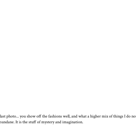
ast photo... you show off the fashions well, and what a higher mix of things I do not
he mundane. It is the stuff of mystery and imagination.