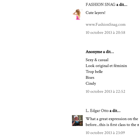
FASHION SNAG
a dit…
Cute layers!
www.FashionSnag.com
10 octobre 2013 à 20:58
Anonyme a dit…
Sexy & casual
Look original et féminin
Trop belle
Bises
Cindy
10 octobre 2013 à 22:52
L. Edgar Otto
a dit…
What a great expression on the l
before...this is first class to t
10 octobre 2013 à 23:09