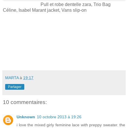
Pull et robe dentelle zara, Trio Bag
Céline, Isabel Marant jacket, Vans slip-on
MARTA
à
19:17
Partager
10 commentaires:
Unknown
10 octobre 2013 à 19:26
i love the mixed girly feminine lace with preppy sweater. the