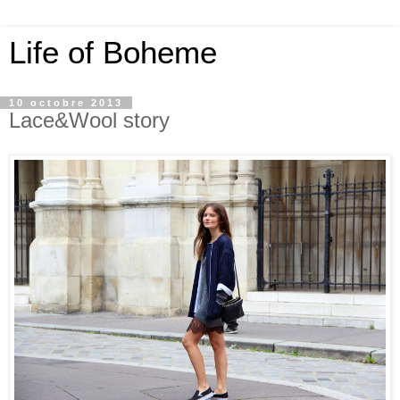
Life of Boheme
10 octobre 2013
Lace&Wool story