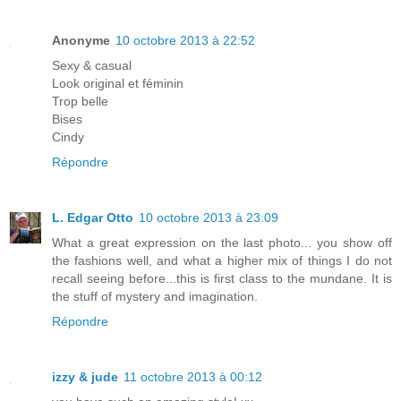
Anonyme
10 octobre 2013 à 22:52
Sexy & casual
Look original et féminin
Trop belle
Bises
Cindy
Répondre
L. Edgar Otto
10 octobre 2013 à 23:09
What a great expression on the last photo... you show off
the fashions well, and what a higher mix of things I do not
recall seeing before...this is first class to the mundane. It is
the stuff of mystery and imagination.
Répondre
izzy & jude
11 octobre 2013 à 00:12