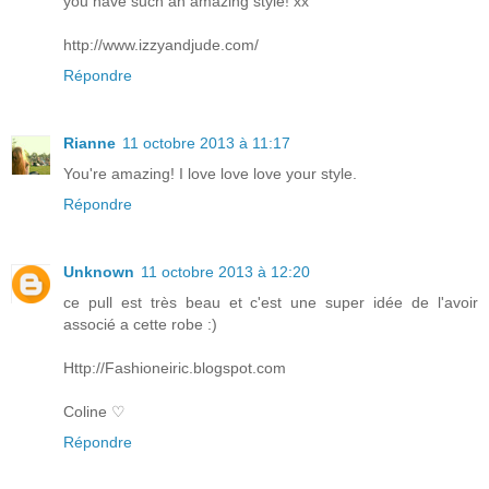
you have such an amazing style! xx
http://www.izzyandjude.com/
Répondre
Rianne
11 octobre 2013 à 11:17
You're amazing! I love love love your style.
Répondre
Unknown
11 octobre 2013 à 12:20
ce pull est très beau et c'est une super idée de l'avoir
associé a cette robe :)
Http://Fashioneiric.blogspot.com
Coline ♡
Répondre