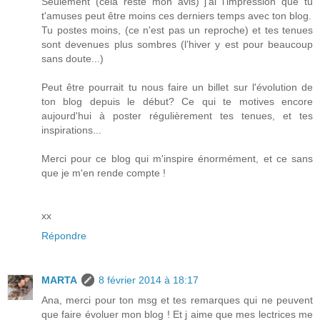
Seulement (cela reste mon avis) j'ai l'impression que tu
t'amuses peut être moins ces derniers temps avec ton blog.
Tu postes moins, (ce n'est pas un reproche) et tes tenues
sont devenues plus sombres (l’hiver y est pour beaucoup
sans doute...)
Peut être pourrait tu nous faire un billet sur l'évolution de
ton blog depuis le début? Ce qui te motives encore
aujourd'hui à poster régulièrement tes tenues, et tes
inspirations...
Merci pour ce blog qui m'inspire énormément, et ce sans
que je m'en rende compte !
xx
Répondre
MARTA
8 février 2014 à 18:17
Ana, merci pour ton msg et tes remarques qui ne peuvent
que faire évoluer mon blog ! Et j aime que mes lectrices me