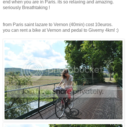
end when you are in Paris. its so relaxing and amazing.
seriously Breathtaking !
from Paris saint lazare to Vernon (40min) cost 10euros.
you can rent a bike at Vernon and pedal to Giverny 4km! :)