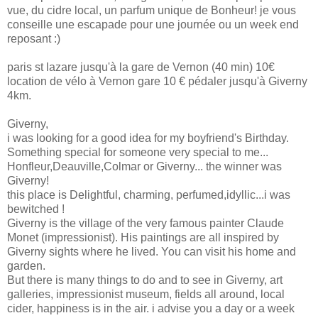
vue, du cidre local, un parfum unique de Bonheur! je vous
conseille une escapade pour une journée ou un week end
reposant :)
paris st lazare jusqu'à la gare de Vernon (40 min) 10€
location de vélo à Vernon gare 10 € pédaler jusqu'à Giverny
4km.
Giverny,
i was looking for a good idea for my boyfriend's Birthday.
Something special for someone very special to me...
Honfleur,Deauville,Colmar or Giverny... the winner was
Giverny!
this place is Delightful, charming, perfumed,idyllic...i was
bewitched !
Giverny is the village of the very famous painter Claude
Monet (impressionist). His paintings are all inspired by
Giverny sights where he lived. You can visit his home and
garden.
But there is many things to do and to see in Giverny, art
galleries, impressionist museum, fields all around, local
cider, happiness is in the air. i advise you a day or a week