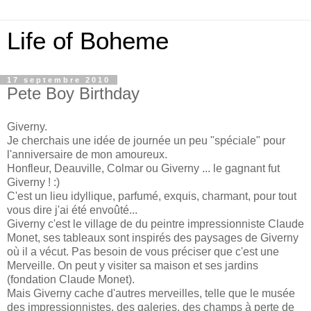
Life of Boheme
17 septembre 2010
Pete Boy Birthday
Giverny.
Je cherchais une idée de journée un peu "spéciale" pour
l'anniversaire de mon amoureux.
Honfleur, Deauville, Colmar ou Giverny ... le gagnant fut
Giverny ! :)
C'est un lieu idyllique, parfumé, exquis, charmant, pour tout
vous dire j'ai été envoûté...
Giverny c'est le village de du peintre impressionniste Claude
Monet, ses tableaux sont inspirés des paysages de Giverny
où il a vécut. Pas besoin de vous préciser que c'est une
Merveille. On peut y visiter sa maison et ses jardins
(fondation Claude Monet).
Mais Giverny cache d'autres merveilles, telle que le musée
des impressionnistes, des galeries, des champs à perte de