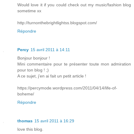
Would love it if you could check out my music/fashion blog
sometime xx
http://turnonthebrightlightss.blogspot.com/
Répondre
Percy
15 avril 2011 à 14:11
Bonjour bonjour !
Mini commentaire pour te présenter toute mon admiration
pour ton blog ! ;)
A ce sujet, j'en ai fait un petit article !
https://percymode.wordpress.com/2011/04/14/life-of-
boheme/
Répondre
thomas
15 avril 2011 à 16:29
love this blog.