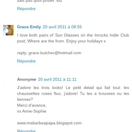
sais pas quoi poster !biz
Répondre
Grace Emily
20 avril 2011 à 08:55
I love both pairs of Sun Glasses on the Inrocks Indie Club
post, Where are the from. Enjoy your holidays x
reply; grace.butcher@hotmail.com
Répondre
Anonyme
20 avril 2011 à 11:11
J'adore les trois looks! Le petit detail qui fait tout: les
chaussettes roses fluo, j'adore! Tu les a trouvees ou les
tiennes?
Merci d'avance,
xx Anne-Sophie
www.mabarbeapapa.blogspot.com
Répondre