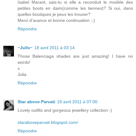
Isabel Marant, sais-tu si elle a reconduit le modèle des
petites boots en daim(comme les tiennes)? Si oui, dans
quelles boutiques je peux les trouver?
Merci d'avance et bonne continuation ;-)
Répondre
~Julls~
18 avril 2011 à 03:14
Those Balenciaga shades are just amazing! I have no
words!
x
Julia
Répondre
Star above Parvati
18 avril 2011 à 07:00
Lovely outfits and gorgeous jewellery collection:-)
staraboveparvati.blogspot.com/
Répondre