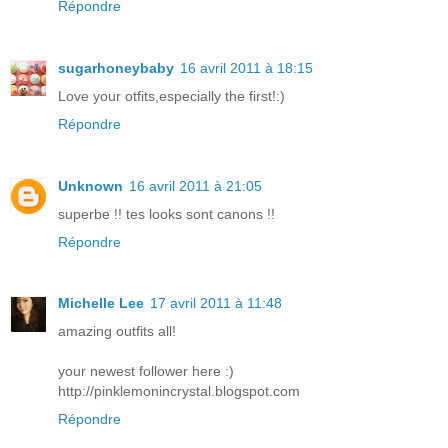
Répondre
sugarhoneybaby
16 avril 2011 à 18:15
Love your otfits,especially the first!:)
Répondre
Unknown
16 avril 2011 à 21:05
superbe !! tes looks sont canons !!
Répondre
Michelle Lee
17 avril 2011 à 11:48
amazing outfits all!
your newest follower here :)
http://pinklemonincrystal.blogspot.com
Répondre