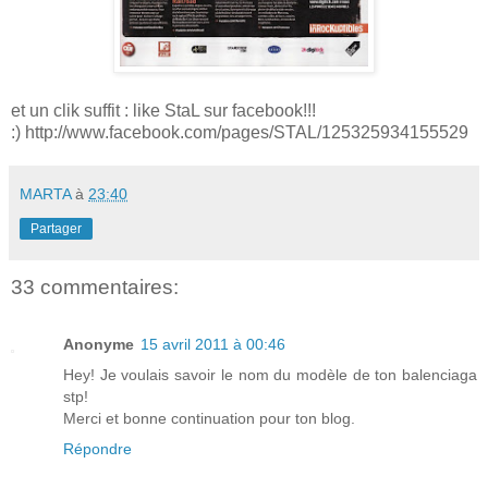
et un clik suffit : like StaL sur facebook!!!
:) http://www.facebook.com/pages/STAL/125325934155529
MARTA
à
23:40
Partager
33 commentaires:
Anonyme
15 avril 2011 à 00:46
Hey! Je voulais savoir le nom du modèle de ton balenciaga
stp!
Merci et bonne continuation pour ton blog.
Répondre