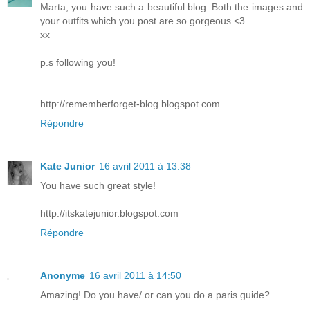
Marta, you have such a beautiful blog. Both the images and
your outfits which you post are so gorgeous <3
xx
p.s following you!
http://rememberforget-blog.blogspot.com
Répondre
Kate Junior
16 avril 2011 à 13:38
You have such great style!
http://itskatejunior.blogspot.com
Répondre
Anonyme
16 avril 2011 à 14:50
Amazing! Do you have/ or can you do a paris guide?