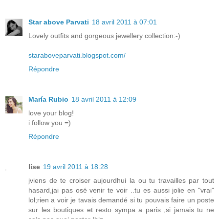
Star above Parvati
18 avril 2011 à 07:01
Lovely outfits and gorgeous jewellery collection:-)
staraboveparvati.blogspot.com/
Répondre
María Rubio
18 avril 2011 à 12:09
love your blog!
i follow you =)
Répondre
lise
19 avril 2011 à 18:28
jviens de te croiser aujourdhui la ou tu travailles par tout
hasard,jai pas osé venir te voir ..tu es aussi jolie en "vrai"
lol;rien a voir je tavais demandé si tu pouvais faire un poste
sur les boutiques et resto sympa a paris ,si jamais tu ne