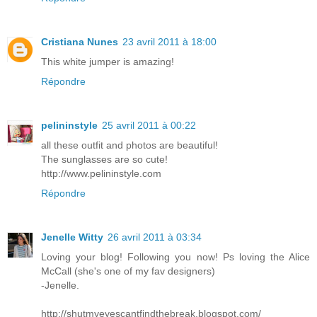
Cristiana Nunes
23 avril 2011 à 18:00
This white jumper is amazing!
Répondre
pelininstyle
25 avril 2011 à 00:22
all these outfit and photos are beautiful!
The sunglasses are so cute!
http://www.pelininstyle.com
Répondre
Jenelle Witty
26 avril 2011 à 03:34
Loving your blog! Following you now! Ps loving the Alice
McCall (she's one of my fav designers)
-Jenelle.
http://shutmyeyescantfindthebreak.blogspot.com/