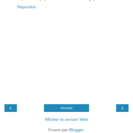
Répondre
‹
›
Accueil
Afficher la version Web
Fourni par
Blogger
.