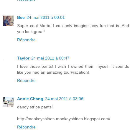
Bec
24 mai 2011 à 00:01
Super cool Marta! I can only imagine how fun that is. And
you look great!
Répondre
Taylor
24 mai 2011 à 00:47
I love those pants! I wish I owned them myself. It sounds
like you had an amazing tour/vacation!
Répondre
Annie Chang
24 mai 2011 à 03:06
dandy stripe pants!
http://monkeyshines-monkeyshines.blogspot.com/
Répondre