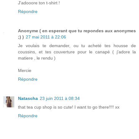
J'adooore ton t-shirt !
Répondre
Anonyme ( en esperant que tu repondes aux anonymes
;) )
27 mai 2011 à 22:06
Je voulais te demander, ou tu acheté tes housse de
coussins, et tes couverture pour le canapé ( j'adore la
matiere , le rendu )
Mercie
Répondre
Natascha
23 juin 2011 à 08:34
that tea cup shop is so cute! I want to go there!!!! xx
Répondre