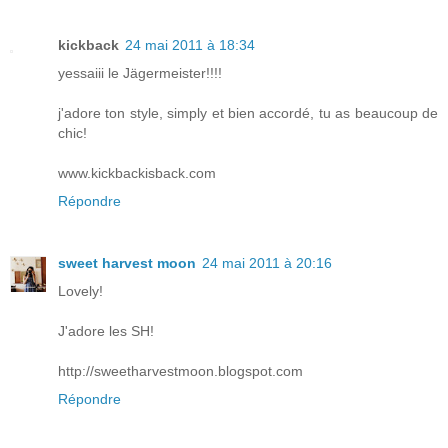
kickback
24 mai 2011 à 18:34
yessaiii le Jägermeister!!!!
j'adore ton style, simply et bien accordé, tu as beaucoup de
chic!
www.kickbackisback.com
Répondre
sweet harvest moon
24 mai 2011 à 20:16
Lovely!
J'adore les SH!
http://sweetharvestmoon.blogspot.com
Répondre