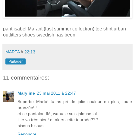
pant isabel Marant (last summer collection) tee shirt urban
outfitters shoes swedish has been
MARTA
à
22:13
Partager
11 commentaires:
Maryline
23 mai 2011 à 22:47
Superbe Marta! tu as pri de jolie couleur en plus, toute
bronzée!!!
et ce pantalon IM, waou je suis jalouse lol
il te va très bien! et alors cette tournée???
bisous bisous
Répondre