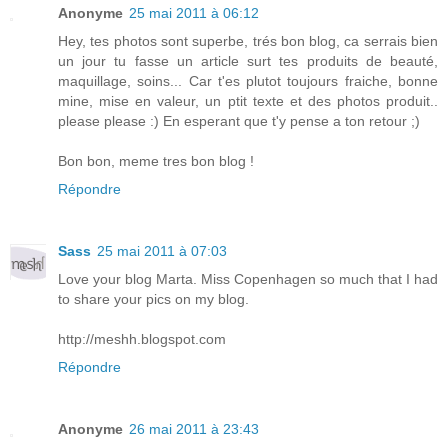
Anonyme
25 mai 2011 à 06:12
Hey, tes photos sont superbe, trés bon blog, ca serrais bien
un jour tu fasse un article surt tes produits de beauté,
maquillage, soins... Car t'es plutot toujours fraiche, bonne
mine, mise en valeur, un ptit texte et des photos produit..
please please :) En esperant que t'y pense a ton retour ;)
Bon bon, meme tres bon blog !
Répondre
Sass
25 mai 2011 à 07:03
Love your blog Marta. Miss Copenhagen so much that I had
to share your pics on my blog.
http://meshh.blogspot.com
Répondre
Anonyme
26 mai 2011 à 23:43