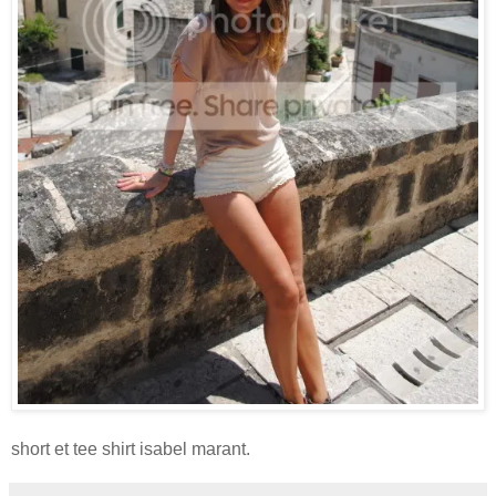
short et tee shirt isabel marant.