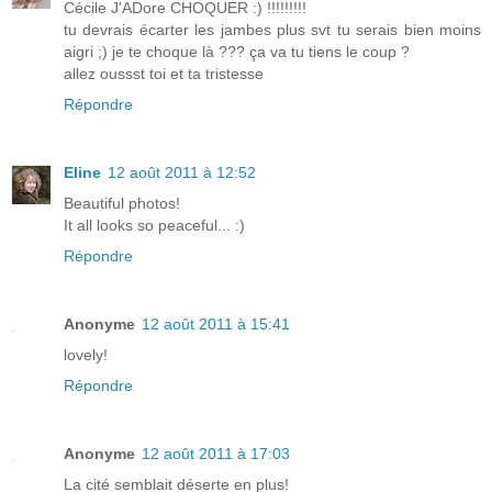
Cécile J'ADore CHOQUER :) !!!!!!!!!
tu devrais écarter les jambes plus svt tu serais bien moins
aigri ;) je te choque là ??? ça va tu tiens le coup ?
allez oussst toi et ta tristesse
Répondre
Eline
12 août 2011 à 12:52
Beautiful photos!
It all looks so peaceful... :)
Répondre
Anonyme
12 août 2011 à 15:41
lovely!
Répondre
Anonyme
12 août 2011 à 17:03
La cité semblait déserte en plus!