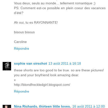
Vous deux, seuls au monde... tellement romantique ;)
PS: Comment est-ce possible en plein coeur des vacances
d'été?
Ah oui, tu es RAYONNANTE!
bisous bisous
Caroline
Répondre
sophie van oirschot
13 août 2011 à 16:18
these shorts are too good to be true. so are these pictures!
you and your boyfriend look amazing dear.
x
http://blondfreckledgirl.blogspot.com/
Répondre
Nina Richards. thirteen little loves.
16 août 2011 à 12:00