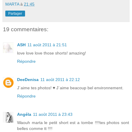
MARTA
à
21:45
Partager
19 commentaires:
ASH
11 août 2011 à 21:51
love love love those shorts! amazing!
Répondre
DeeDenisa
11 août 2011 à 22:12
J´aime tes photos! ♥ J´aime beacoup bel environnement.
Répondre
Angéla
11 août 2011 à 23:43
Waouh marta le petit short est a tombe !!!!tes photos sont
belles comme tt !!!!