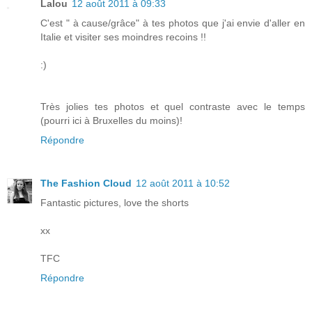
Lalou
12 août 2011 à 09:33
C'est " à cause/grâce" à tes photos que j'ai envie d'aller en
Italie et visiter ses moindres recoins !!
:)
Très jolies tes photos et quel contraste avec le temps
(pourri ici à Bruxelles du moins)!
Répondre
The Fashion Cloud
12 août 2011 à 10:52
Fantastic pictures, love the shorts
xx
TFC
Répondre