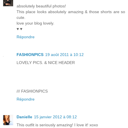
absolutely beautiful photos!
This place looks absolutely amazing & those shorts are so
cute.
love your blog lovely.
♥ ♥
Répondre
FASHIONPICS
19 août 2011 à 10:12
LOVELY PICS. & NICE HEADER
/// FASHIONPICS
Répondre
Danielle
15 janvier 2012 à 08:12
This outfit is seriously amazing! I love it! xoxo