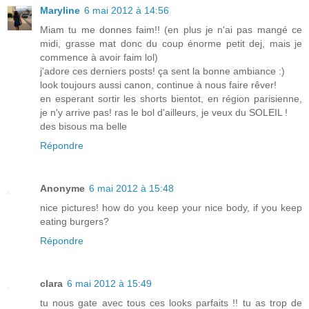
Maryline
6 mai 2012 à 14:56
Miam tu me donnes faim!! (en plus je n'ai pas mangé ce
midi, grasse mat donc du coup énorme petit dej, mais je
commence à avoir faim lol)
j'adore ces derniers posts! ça sent la bonne ambiance :)
look toujours aussi canon, continue à nous faire rêver!
en esperant sortir les shorts bientot, en région parisienne,
je n'y arrive pas! ras le bol d'ailleurs, je veux du SOLEIL !
des bisous ma belle
Répondre
Anonyme
6 mai 2012 à 15:48
nice pictures! how do you keep your nice body, if you keep
eating burgers?
Répondre
clara
6 mai 2012 à 15:49
tu nous gate avec tous ces looks parfaits !! tu as trop de