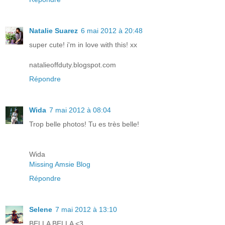
Natalie Suarez
6 mai 2012 à 20:48
super cute! i'm in love with this! xx
natalieoffduty.blogspot.com
Répondre
Wida
7 mai 2012 à 08:04
Trop belle photos! Tu es très belle!
Wida
Missing Amsie Blog
Répondre
Selene
7 mai 2012 à 13:10
BELLA BELLA <3