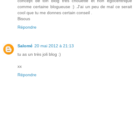
concept de ton blog très chouette et non égocentrique
comme certaine blogueuse :) .J'ai un peu de mal ce serait
cool que tu me donnes certain conseil .
Bisous
Répondre
Salomé
20 mai 2012 à 21:13
tu as un très joli blog :)
xx
Répondre