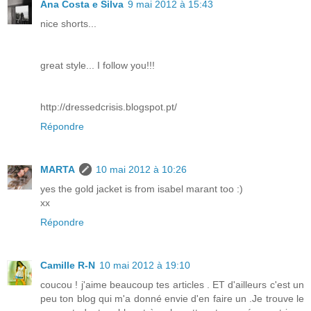
Ana Costa e Silva
9 mai 2012 à 15:43
nice shorts...
great style... I follow you!!!
http://dressedcrisis.blogspot.pt/
Répondre
MARTA
10 mai 2012 à 10:26
yes the gold jacket is from isabel marant too :)
xx
Répondre
Camille R-N
10 mai 2012 à 19:10
coucou ! j'aime beaucoup tes articles . ET d'ailleurs c'est un
peu ton blog qui m'a donné envie d'en faire un .Je trouve le