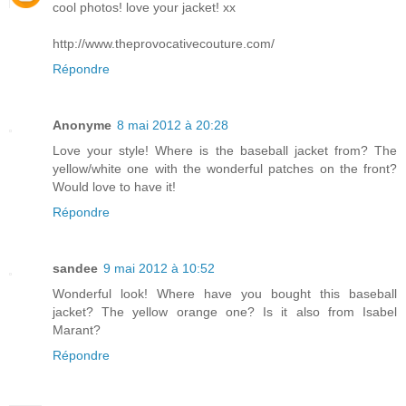
cool photos! love your jacket! xx
http://www.theprovocativecouture.com/
Répondre
Anonyme
8 mai 2012 à 20:28
Love your style! Where is the baseball jacket from? The
yellow/white one with the wonderful patches on the front?
Would love to have it!
Répondre
sandee
9 mai 2012 à 10:52
Wonderful look! Where have you bought this baseball
jacket? The yellow orange one? Is it also from Isabel
Marant?
Répondre