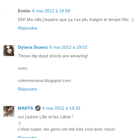
Emilie
6 mai 2012 à 18:58
OH! Ma ville,j'espère que ça t'as plu malgré le temps hihi. :)
Répondre
Dylana Suarez
6 mai 2012 à 19:02
Those dip dyed shorts are amazing!
xoxo,
colormenana.blogspot.com
Répondre
MARTA
6 mai 2012 à 19:32
oui j'adore Lille et les Lillois !
:)
c'était super, les gens ont été très cool avec nous!
Répondre