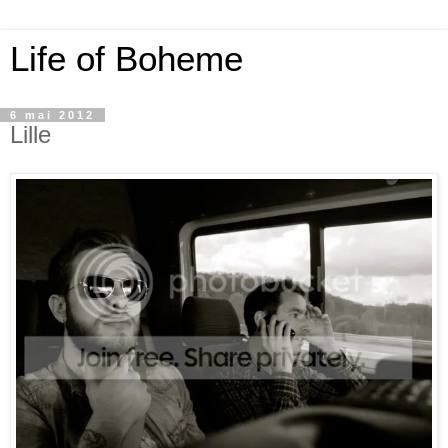
Life of Boheme
6 mai 2012
Lille