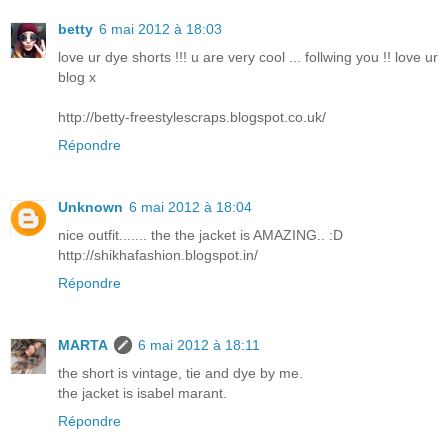
betty
6 mai 2012 à 18:03
love ur dye shorts !!! u are very cool ... follwing you !! love ur
blog x
http://betty-freestylescraps.blogspot.co.uk/
Répondre
Unknown
6 mai 2012 à 18:04
nice outfit....... the the jacket is AMAZING.. :D
http://shikhafashion.blogspot.in/
Répondre
MARTA
6 mai 2012 à 18:11
the short is vintage, tie and dye by me.
the jacket is isabel marant.
Répondre