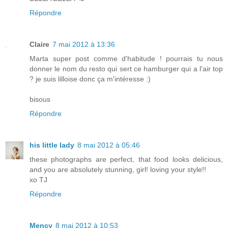
Répondre
Claire
7 mai 2012 à 13:36
Marta super post comme d'habitude ! pourrais tu nous
donner le nom du resto qui sert ce hamburger qui a l'air top
? je suis lilloise donc ça m'intéresse :)
bisous
Répondre
his little lady
8 mai 2012 à 05:46
these photographs are perfect, that food looks delicious,
and you are absolutely stunning, girl! loving your style!!
xo TJ
Répondre
Mency
8 mai 2012 à 10:53