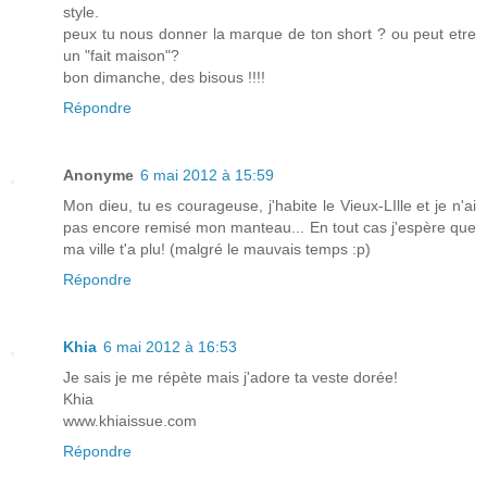
style.
peux tu nous donner la marque de ton short ? ou peut etre
un "fait maison"?
bon dimanche, des bisous !!!!
Répondre
Anonyme
6 mai 2012 à 15:59
Mon dieu, tu es courageuse, j'habite le Vieux-LIlle et je n'ai
pas encore remisé mon manteau... En tout cas j'espère que
ma ville t'a plu! (malgré le mauvais temps :p)
Répondre
Khia
6 mai 2012 à 16:53
Je sais je me répète mais j'adore ta veste dorée!
Khia
www.khiaissue.com
Répondre