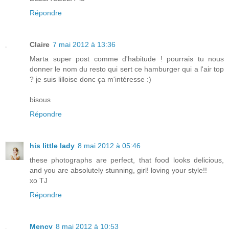
Répondre
Claire
7 mai 2012 à 13:36
Marta super post comme d'habitude ! pourrais tu nous
donner le nom du resto qui sert ce hamburger qui a l'air top
? je suis lilloise donc ça m'intéresse :)
bisous
Répondre
his little lady
8 mai 2012 à 05:46
these photographs are perfect, that food looks delicious,
and you are absolutely stunning, girl! loving your style!!
xo TJ
Répondre
Mency
8 mai 2012 à 10:53