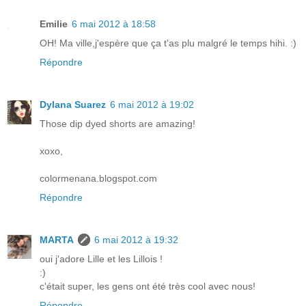
Emilie
6 mai 2012 à 18:58
OH! Ma ville,j'espère que ça t'as plu malgré le temps hihi. :)
Répondre
Dylana Suarez
6 mai 2012 à 19:02
Those dip dyed shorts are amazing!
xoxo,
colormenana.blogspot.com
Répondre
MARTA
6 mai 2012 à 19:32
oui j'adore Lille et les Lillois !
:)
c'était super, les gens ont été très cool avec nous!
Répondre