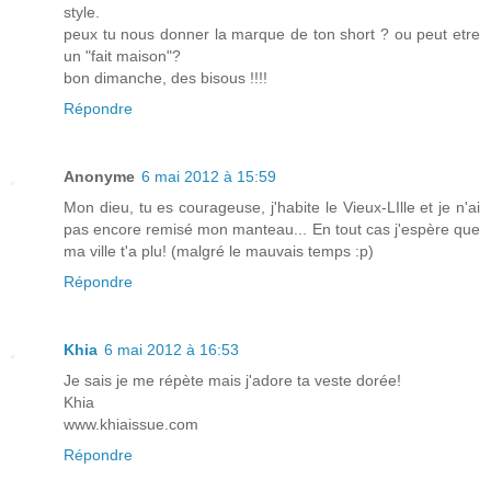
style.
peux tu nous donner la marque de ton short ? ou peut etre
un "fait maison"?
bon dimanche, des bisous !!!!
Répondre
Anonyme
6 mai 2012 à 15:59
Mon dieu, tu es courageuse, j'habite le Vieux-LIlle et je n'ai
pas encore remisé mon manteau... En tout cas j'espère que
ma ville t'a plu! (malgré le mauvais temps :p)
Répondre
Khia
6 mai 2012 à 16:53
Je sais je me répète mais j'adore ta veste dorée!
Khia
www.khiaissue.com
Répondre