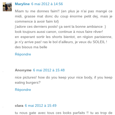
Maryline
6 mai 2012 à 14:56
Miam tu me donnes faim!! (en plus je n'ai pas mangé ce
midi, grasse mat donc du coup énorme petit dej, mais je
commence à avoir faim lol)
j'adore ces derniers posts! ça sent la bonne ambiance :)
look toujours aussi canon, continue à nous faire rêver!
en esperant sortir les shorts bientot, en région parisienne,
je n'y arrive pas! ras le bol d'ailleurs, je veux du SOLEIL !
des bisous ma belle
Répondre
Anonyme
6 mai 2012 à 15:48
nice pictures! how do you keep your nice body, if you keep
eating burgers?
Répondre
clara
6 mai 2012 à 15:49
tu nous gate avec tous ces looks parfaits !! tu as trop de