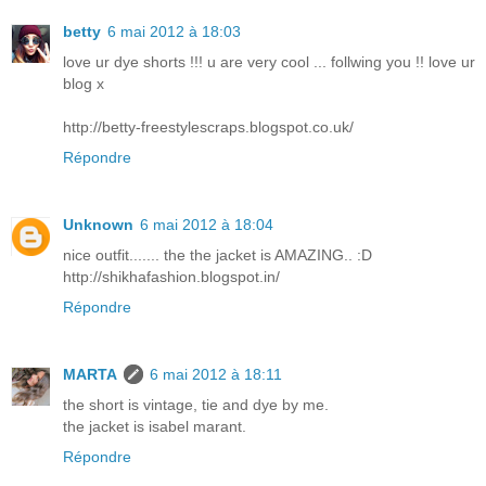
betty
6 mai 2012 à 18:03
love ur dye shorts !!! u are very cool ... follwing you !! love ur
blog x
http://betty-freestylescraps.blogspot.co.uk/
Répondre
Unknown
6 mai 2012 à 18:04
nice outfit....... the the jacket is AMAZING.. :D
http://shikhafashion.blogspot.in/
Répondre
MARTA
6 mai 2012 à 18:11
the short is vintage, tie and dye by me.
the jacket is isabel marant.
Répondre