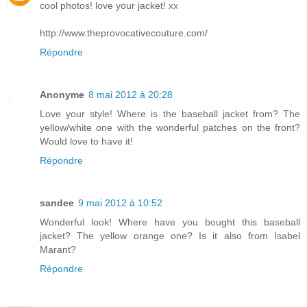
cool photos! love your jacket! xx
http://www.theprovocativecouture.com/
Répondre
Anonyme
8 mai 2012 à 20:28
Love your style! Where is the baseball jacket from? The
yellow/white one with the wonderful patches on the front?
Would love to have it!
Répondre
sandee
9 mai 2012 à 10:52
Wonderful look! Where have you bought this baseball
jacket? The yellow orange one? Is it also from Isabel
Marant?
Répondre