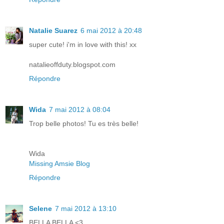
Natalie Suarez
6 mai 2012 à 20:48
super cute! i'm in love with this! xx
natalieoffduty.blogspot.com
Répondre
Wida
7 mai 2012 à 08:04
Trop belle photos! Tu es très belle!
Wida
Missing Amsie Blog
Répondre
Selene
7 mai 2012 à 13:10
BELLA BELLA <3