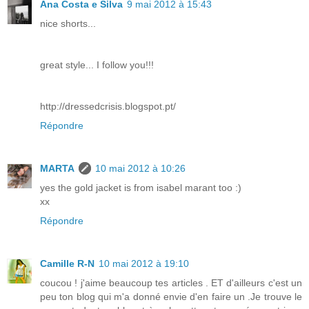
Ana Costa e Silva
9 mai 2012 à 15:43
nice shorts...
great style... I follow you!!!
http://dressedcrisis.blogspot.pt/
Répondre
MARTA
10 mai 2012 à 10:26
yes the gold jacket is from isabel marant too :)
xx
Répondre
Camille R-N
10 mai 2012 à 19:10
coucou ! j'aime beaucoup tes articles . ET d'ailleurs c'est un
peu ton blog qui m'a donné envie d'en faire un .Je trouve le