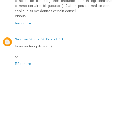
concept de ton blog très chouette et non égocentrique
comme certaine blogueuse :) .J'ai un peu de mal ce serait
cool que tu me donnes certain conseil .
Bisous
Répondre
Salomé
20 mai 2012 à 21:13
tu as un très joli blog :)
xx
Répondre