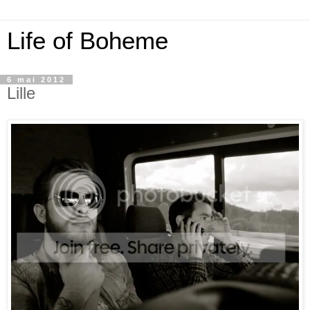
Life of Boheme
6 mai 2012
Lille