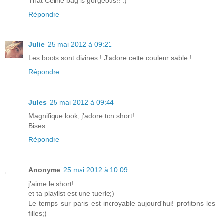
That Celine bag is gorgeous!! :)
Répondre
Julie
25 mai 2012 à 09:21
Les boots sont divines ! J'adore cette couleur sable !
Répondre
Jules
25 mai 2012 à 09:44
Magnifique look, j'adore ton short!
Bises
Répondre
Anonyme
25 mai 2012 à 10:09
j'aime le short!
et ta playlist est une tuerie;)
Le temps sur paris est incroyable aujourd'hui! profitons les
filles;)