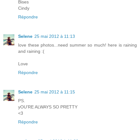
Bises
Cindy
Répondre
Selene
25 mai 2012 à 11:13
love these photos...need summer so much! here is raining
and raining :(
Love
Répondre
Selene
25 mai 2012 à 11:15
PS.
yOU'RE ALWAYS SO PRETTY
<3
Répondre