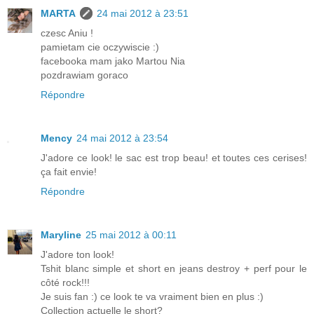
MARTA
24 mai 2012 à 23:51
czesc Aniu !
pamietam cie oczywiscie :)
facebooka mam jako Martou Nia
pozdrawiam goraco
Répondre
Mency
24 mai 2012 à 23:54
J'adore ce look! le sac est trop beau! et toutes ces cerises!
ça fait envie!
Répondre
Maryline
25 mai 2012 à 00:11
J'adore ton look!
Tshit blanc simple et short en jeans destroy + perf pour le
côté rock!!!
Je suis fan :) ce look te va vraiment bien en plus :)
Collection actuelle le short?